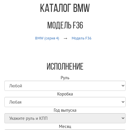
Каталог BMW
Модель F36
BMW (серия 4)
Модель F36
Исполнение
Руль
Коробка
Год выпуска
Месяц