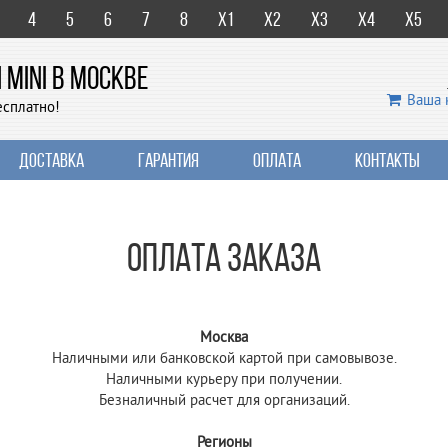
4
5
6
7
8
X1
X2
X3
X4
X5
MINI В МОСКВЕ
Ваша 
есплатно!
Доставка
Гарантия
Оплата
Контакты
Оплата заказа
Москва
Наличными или банковской картой при самовывозе.
Наличными курьеру при получении.
Безналичный расчет для организаций.
Регионы