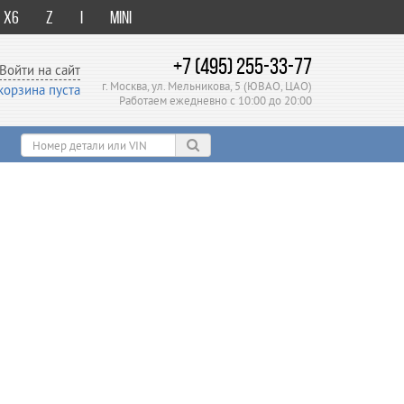
X6
Z
i
Mini
+7 (495) 255-33-77
Войти на сайт
г. Москва, ул. Мельникова, 5 (ЮВАО, ЦАО)
корзина пуста
Работаем ежедневно с 10:00 до 20:00