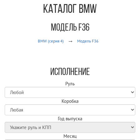
Каталог BMW
Модель F36
BMW (серия 4)
Модель F36
Исполнение
Руль
Коробка
Год выпуска
Месяц