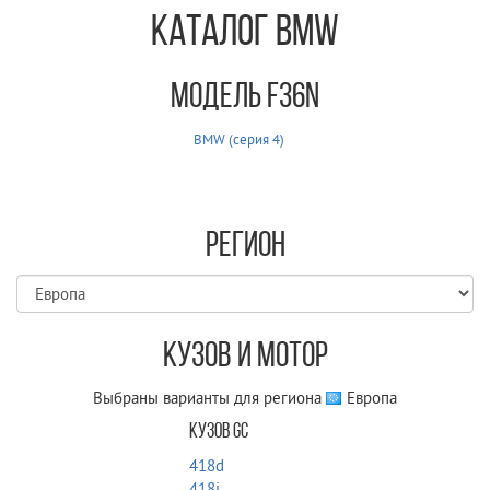
Каталог BMW
Модель F36N
BMW (серия 4)
Регион
Кузов и мотор
Выбраны варианты для региона
Европа
Кузов GC
418d
418i