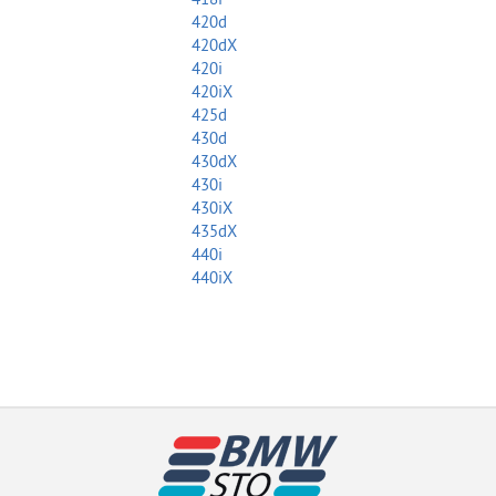
420d
420dX
420i
420iX
425d
430d
430dX
430i
430iX
435dX
440i
440iX